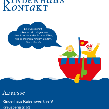
Kontakt
Adresse
Kinderhaus Kaiserswerth e.V.
Kreuzbergstr. 61