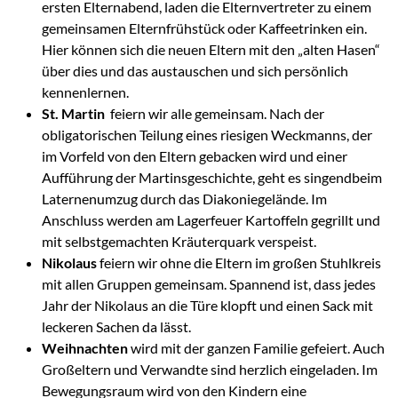
ersten Elternabend, laden die Elternvertreter zu einem
gemeinsamen Elternfrühstück oder Kaffeetrinken ein.
Hier können sich die neuen Eltern mit den „alten Hasen“
über dies und das austauschen und sich persönlich
kennenlernen.
St. Martin
feiern wir alle gemeinsam. Nach der
obligatorischen Teilung eines riesigen Weckmanns, der
im Vorfeld von den Eltern gebacken wird und einer
Aufführung der Martinsgeschichte, geht es singendbeim
Laternenumzug durch das Diakoniegelände. Im
Anschluss werden am Lagerfeuer Kartoffeln gegrillt und
mit selbstgemachten Kräuterquark verspeist.
Nikolaus
feiern wir ohne die Eltern im großen Stuhlkreis
mit allen Gruppen gemeinsam. Spannend ist, dass jedes
Jahr der Nikolaus an die Türe klopft und einen Sack mit
leckeren Sachen da lässt.
Weihnachten
wird mit der ganzen Familie gefeiert. Auch
Großeltern und Verwandte sind herzlich eingeladen. Im
Bewegungsraum wird von den Kindern eine