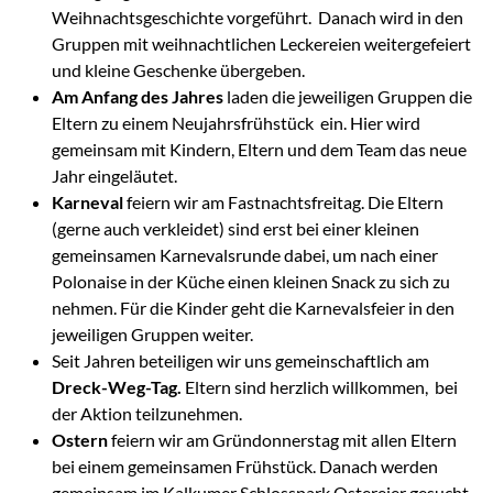
Weihnachtsgeschichte vorgeführt. Danach wird in den
Gruppen mit weihnachtlichen Leckereien weitergefeiert
und kleine Geschenke übergeben.
Am Anfang des Jahres
laden die jeweiligen Gruppen die
Eltern zu einem Neujahrsfrühstück ein. Hier wird
gemeinsam mit Kindern, Eltern und dem Team das neue
Jahr eingeläutet.
Karneval
feiern wir am Fastnachtsfreitag. Die Eltern
(gerne auch verkleidet) sind erst bei einer kleinen
gemeinsamen Karnevalsrunde dabei, um nach einer
Polonaise in der Küche einen kleinen Snack zu sich zu
nehmen. Für die Kinder geht die Karnevalsfeier in den
jeweiligen Gruppen weiter.
Seit Jahren beteiligen wir uns gemeinschaftlich am
Dreck-Weg-Tag.
Eltern sind herzlich willkommen, bei
der Aktion teilzunehmen.
Ostern
feiern wir am Gründonnerstag mit allen Eltern
bei einem gemeinsamen Frühstück. Danach werden
gemeinsam im Kalkumer Schlosspark Ostereier gesucht