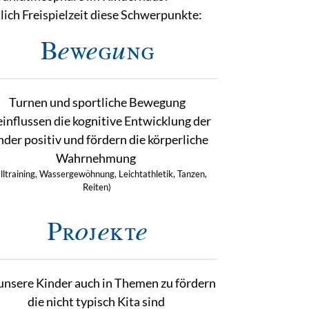
ich Freispielzeit diese Schwerpunkte:
Bewegung
Turnen und sportliche Bewegung
influssen die kognitive Entwicklung der
nder positiv und fördern die körperliche
Wahrnehmung
lltraining, Wassergewöhnung, Leichtathletik, Tanzen,
Reiten)
Projekte
unsere Kinder auch in Themen zu fördern
die nicht typisch Kita sind