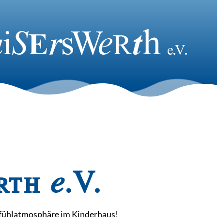
m
th e.V.
lfühlatmosphäre im Kinderhaus!