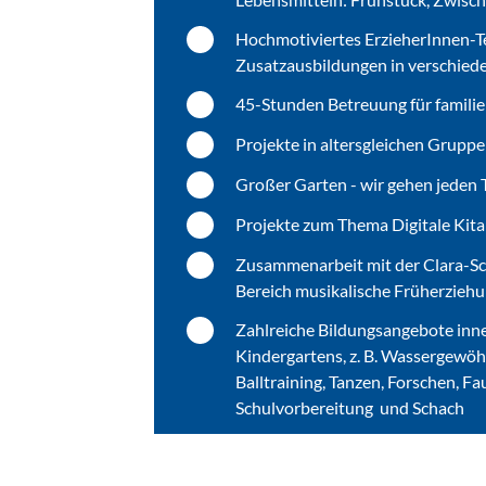
Hochmotiviertes ErzieherInnen-T
Zusatzausbildungen in verschied
45-Stunden Betreuung für familie
Projekte in altersgleichen Grupp
Großer Garten - wir gehen jeden
Projekte zum Thema Digitale Kita
Zusammenarbeit mit der Clara-
Bereich musikalische Früherzieh
Zahlreiche Bildungsangebote inn
Kindergartens, z. B. Wassergewöhn
Balltraining, Tanzen, Forschen, Fa
Schulvorbereitung und Schach