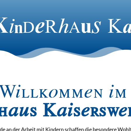
Willkommen i
haus Kaiserswer
de an der Arbeit mit Kindern schaffen die besondere Woh