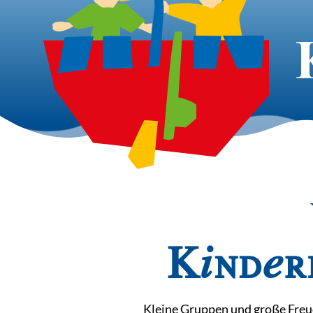
Kinder
Kleine Gruppen und große Freu