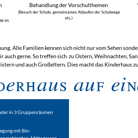
n
Behandlung der Vorschulthemen
(
Besuch der Schule, gemeinsames Ablaufen der Schulwege
etc.)
le im
nung. Alle Familien kennen sich nicht nur vom Sehen sond
ir auch gerne. So treffen sich zu Ostern, Weihnachten, Sa
istern und auch Großeltern. Dies macht das Kinderhaus 
derhaus auf ein
inder in 3 Gruppenräumen
legung mit Bio-
henmahlzeiten, Mittagessen