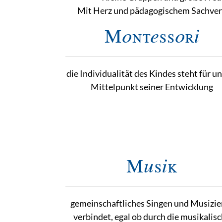
Mit Herz und pädagogischem Sachverst
Montessori
die Individualität des Kindes steht für u
Mittelpunkt seiner Entwicklung
Musik
gemeinschaftliches Singen und Musizie
verbindet, egal ob durch die musikalis