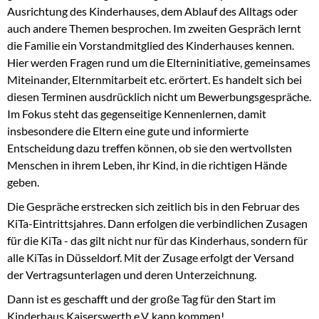
Ausrichtung des Kinderhauses, dem Ablauf des Alltags oder
auch andere Themen besprochen. Im zweiten Gespräch lernt
die Familie ein Vorstandmitglied des Kinderhauses kennen.
Hier werden Fragen rund um die Elterninitiative, gemeinsames
Miteinander, Elternmitarbeit etc. erörtert. Es handelt sich bei
diesen Terminen ausdrücklich nicht um Bewerbungsgespräche.
Im Fokus steht das gegenseitige Kennenlernen, damit
insbesondere die Eltern eine gute und informierte
Entscheidung dazu treffen können, ob sie den wertvollsten
Menschen in ihrem Leben, ihr Kind, in die richtigen Hände
geben.
Die Gespräche erstrecken sich zeitlich bis in den Februar des
KiTa-Eintrittsjahres. Dann erfolgen die verbindlichen Zusagen
für die KiTa - das gilt nicht nur für das Kinderhaus, sondern für
alle KiTas in Düsseldorf. Mit der Zusage erfolgt der Versand
der Vertragsunterlagen und deren Unterzeichnung.
Dann ist es geschafft und der große Tag für den Start im
Kinderhaus Kaiserswerth e.V. kann kommen!