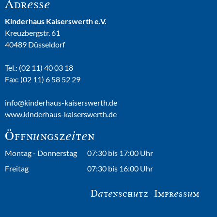
Adresse
Kinderhaus Kaiserswerth e.V.
Kreuzbergstr. 61
40489 Düsseldorf
Tel.:
(02 11) 40 03 18
Fax:
(02 11) 6 58 52 29
info@kinderhaus-kaiserswerth.de
www.kinderhaus-kaiserswerth.de
Öffnungszeiten
Montag - Donnerstag
07:30 bis 17:00 Uhr
Freitag
07:30 bis 16:00 Uhr
Datenschutz
Impressum