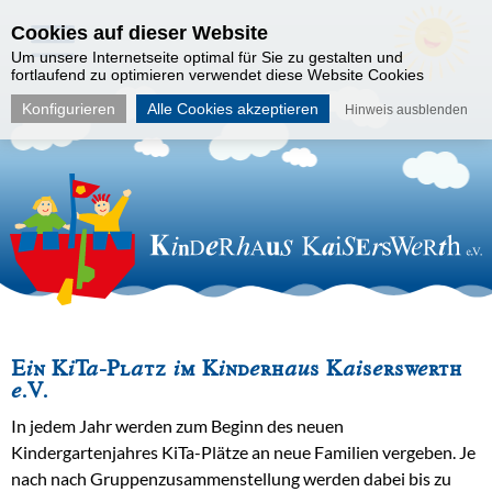
Cookies auf dieser Website
Um unsere Internetseite optimal für Sie zu gestalten und
fortlaufend zu optimieren verwendet diese Website Cookies
Konfigurieren
Alle Cookies akzeptieren
Hinweis ausblenden
Ein KiTa-Platz im Kinderhaus Kaiserswerth
e.V.
In jedem Jahr werden zum Beginn des neuen
Kindergartenjahres KiTa-Plätze an neue Familien vergeben. Je
nach nach Gruppenzusammenstellung werden dabei bis zu