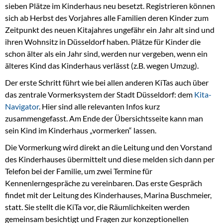
sieben Plätze im Kinderhaus neu besetzt. Registrieren können
sich ab Herbst des Vorjahres alle Familien deren Kinder zum
Zeitpunkt des neuen Kitajahres ungefähr ein Jahr alt sind und
ihren Wohnsitz in Düsseldorf haben. Plätze für Kinder die
schon älter als ein Jahr sind, werden nur vergeben, wenn ein
älteres Kind das Kinderhaus verlässt (z.B. wegen Umzug).
Der erste Schritt führt wie bei allen anderen KiTas auch über
das zentrale Vormerksystem der Stadt Düsseldorf: dem
Kita-
Navigator
. Hier sind alle relevanten Infos kurz
zusammengefasst. Am Ende der Übersichtsseite kann man
sein Kind im Kinderhaus „vormerken“ lassen.
Die Vormerkung wird direkt an die Leitung und den Vorstand
des Kinderhauses übermittelt und diese melden sich dann per
Telefon bei der Familie, um zwei Termine für
Kennenlerngespräche zu vereinbaren. Das erste Gespräch
findet mit der Leitung des Kinderhauses, Marina Buschmeier,
statt. Sie stellt die KiTa vor, die Räumlichkeiten werden
gemeinsam besichtigt und Fragen zur konzeptionellen