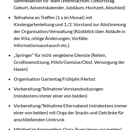
Sammelaktion für Team (Weihnachten, Geburtstag,
Geburt, Adventskalender, Jubiläum, Hochzeit, Abschied)
Teilnahme an Treffen (1 x im Monat) mit
Kindergartenleitung und 1./2. Vorstand zur Abstimmung
der Organisation/Verwaltung (Rückblick über Abläufe in
der Kita, nötige Änderungen, Vorfälle,
Informationsaustausch etc.).
„Springer“ für nicht vergebene Dienste (Reiten,
Großteamsitzung, Milch/Gemüse/Obst, Versorgung der
Hasen)
Organisation Gartentag Frühjahr/Herbst
Vorbereitung/Teilnahme Vorstandssitzungen
(mindestens immer einer von beiden)
Vorbereitung/Teilnahme Elternabend (mindestens immer
einer von beiden) mit Orga der Snacks und Getränke für
anschließenden Umtrunk
Mitglied im Sommerfest-Orga-Team (einer von beiden)