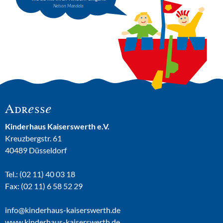
Adresse
Kinderhaus Kaiserswerth e.V.
Kreuzbergstr. 61
40489 Düsseldorf
Tel.:
(02 11) 40 03 18
Fax:
(02 11) 6 58 52 29
info@kinderhaus-kaiserswerth.de
www.kinderhaus-kaiserswerth.de